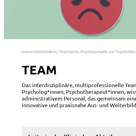
Universitätskliniken
Psychiatrie, Psychosomatik und Psychother
TEAM
Das interdisziplinäre, multiprofessionelle Te
Psycholog*innen, Psychotherapeut*innen, wis
administrativem Personal, das gemeinsam eine
innovative und praxisnahe Aus- und Weiterbil