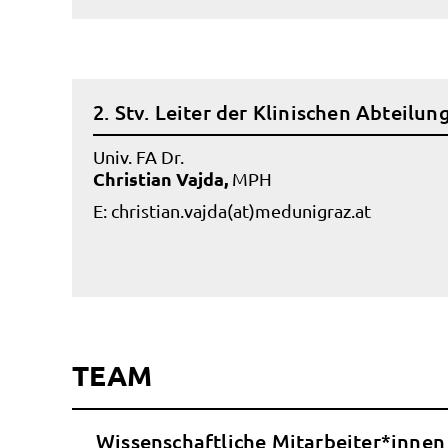
2. Stv. Leiter der Klinischen Abteilun
Univ. FA Dr.
Christian Vajda,
MPH
E:
christian.vajda(at)medunigraz.at
TEAM
Wissenschaftliche Mitarbeiter*innen