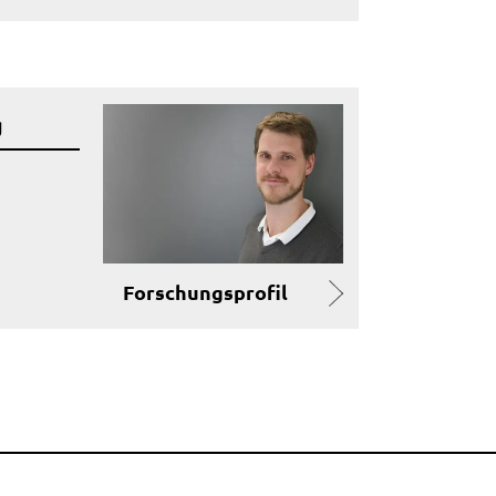
g
Forschungsprofil