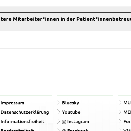
tere Mitarbeiter*innen in der Patient*innenbetre
Impressum
Bluesky
MUn
Datenschutzerklärung
Youtube
ME
Informationsfreiheit
Instagram
For
Barrierefreiheit
Facebook
VM